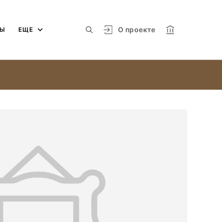
О проекте
МЫ
ЕЩЕ