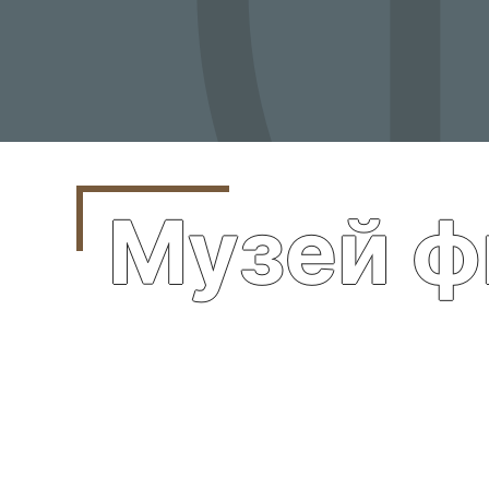
Музей ф