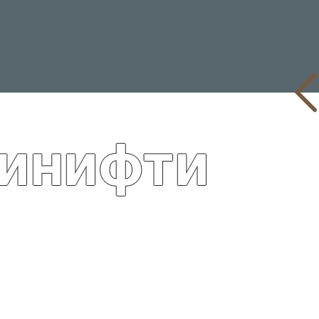
инифти