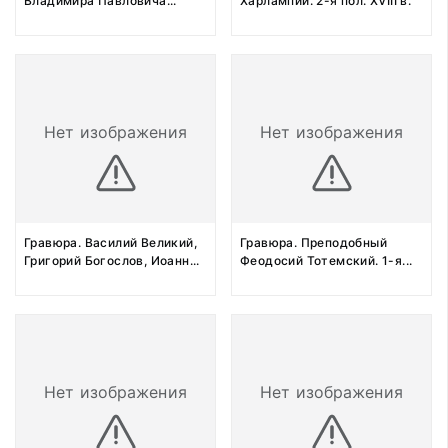
Владимира Павловича
...
Харлампий. 2-я пол. XVIII в.
Нет изображения
Нет изображения
Гравюра. Василий Великий,
Гравюра. Преподобный
Григорий Богослов, Иоанн
...
Феодосий Тотемский. 1-я
...
Нет изображения
Нет изображения