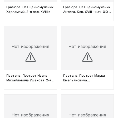
Гравюра. Священномученик
Гравюра. Священномученик
Харлампий. 2-я пол. XVIII в.
Антипа. Кон. XVIII – нач. XIX
...
Нет изображения
Нет изображения
Пастель. Портрет Ивана
Пастель. Портрет Марка
Михайловича Ушакова. 2-я
...
Емельяновича
...
Нет изображения
Нет изображения