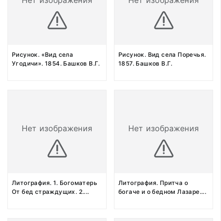
Нет изображения
Нет изображения
Рисунок. «Вид села
Рисунок. Вид села Поречья.
Угодичи». 1854. Башков В.Г.
1857. Башков В.Г.
Нет изображения
Нет изображения
Литография. 1. Богоматерь
Литография. Притча о
От бед страждущих. 2.
...
богаче и о бедном Лазаре.
...