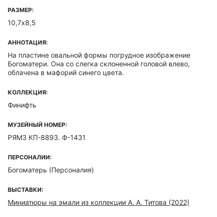
РАЗМЕР:
10,7х8,5
АННОТАЦИЯ:
На пластине овальной формы погрудное изображение
Богоматери. Она со слегка склоненной головой влево,
облачена в мафорий синего цвета.
КОЛЛЕКЦИЯ:
Финифть
МУЗЕЙНЫЙ НОМЕР:
РЯМЗ КП-8893. Ф-1431
ПЕРСОНАЛИИ:
Богоматерь (Персоналия)
ВЫСТАВКИ:
Миниатюры на эмали из коллекции А. А. Титова (2022)