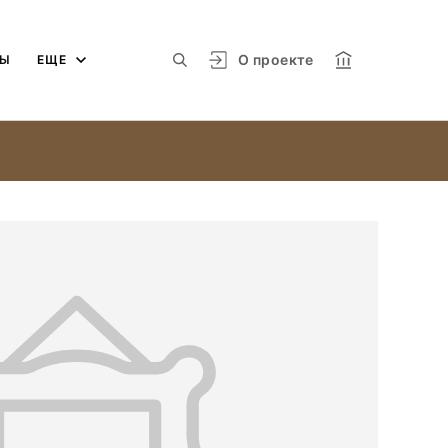
О проекте
МЫ
ЕЩЕ