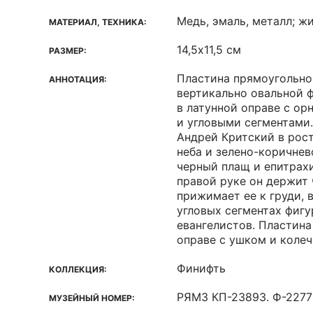
Медь, эмаль, металл; ж
МАТЕРИАЛ, ТЕХНИКА:
14,5х11,5 см
РАЗМЕР:
Пластина прямоугольно
АННОТАЦИЯ:
вертикально овальной 
в латунной оправе с ор
и угловыми сегментами
Андрей Критский в рост
неба и зелено-коричнев
черный плащ и епитрахи
правой руке он держит 
прижимает ее к груди, в
угловых сегментах фиг
евангелистов. Пластина
оправе с ушком и колеч
Финифть
КОЛЛЕКЦИЯ:
РЯМЗ КП-23893. Ф-2277
МУЗЕЙНЫЙ НОМЕР: