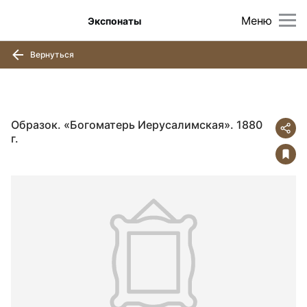
Меню
Экспонаты
Вернуться
Образок. «Богоматерь Иерусалимская». 1880
г.