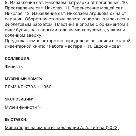
9. Избавление свт. Николаем патриарха от потопления. 10.
Преставление свт. Николая. 11. Перенесение мощей свт.
Николая. 12. Избавление свт. Николаем Агрикова сына от
сарацин. Оборотная сторона залита канифолью и заклеена
фиолетовым бархатом. Пластина в оправе с орнаментом в
виде бусин, накладными головками херувимов, ушком и
колечком вверху.
Предполагаемое авторство определено по записи в старой
инвентарной книге: «Работа мастера Н.И. Евдокимова».
КОЛЛЕКЦИЯ:
Финифть
МУЗЕЙНЫЙ НОМЕР:
РЯМЗ КП-7793. Ф-950
ЭКСПОЗИЦИИ:
Музей финифти
ВЫСТАВКИ:
Миниатюры на эмали из коллекции А. А. Титова (2022)