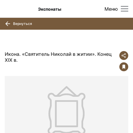
Меню
Экспонаты
Вернуться
Икона. «Святитель Николай в житии». Конец
XIX в.