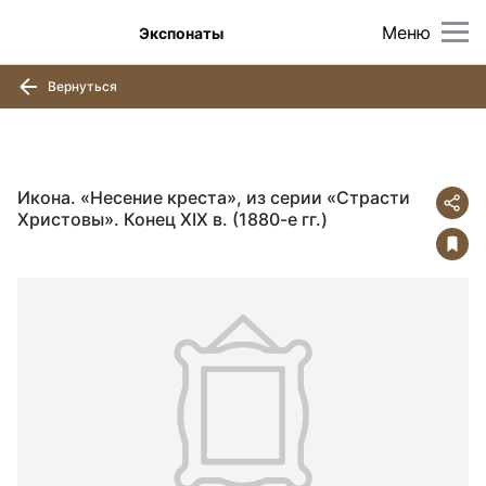
Меню
Экспонаты
Вернуться
Икона. «Несение креста», из серии «Страсти
Христовы». Конец XIX в. (1880-е гг.)