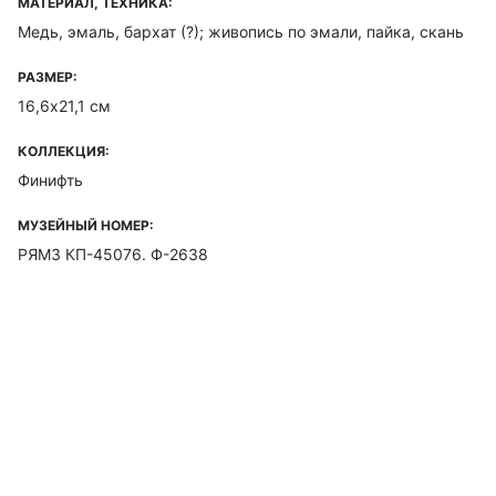
МАТЕРИАЛ, ТЕХНИКА:
Медь, эмаль, бархат (?); живопись по эмали, пайка, скань
РАЗМЕР:
16,6х21,1 см
КОЛЛЕКЦИЯ:
Финифть
МУЗЕЙНЫЙ НОМЕР:
РЯМЗ КП-45076. Ф-2638