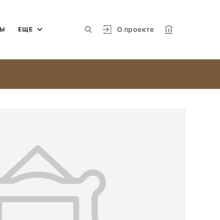
О проекте
МЫ
ЕЩЕ