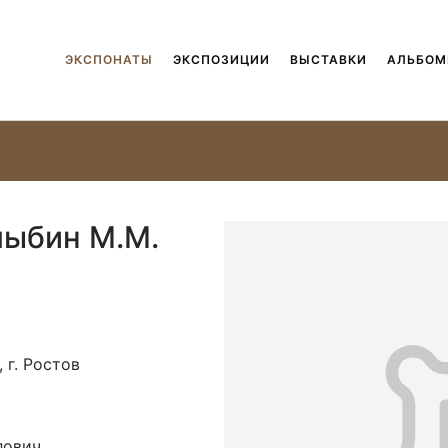
ЭКСПОНАТЫ
ЭКСПОЗИЦИИ
ВЫСТАВКИ
АЛЬБО
улыбин М.М.
 г. Ростов
лович