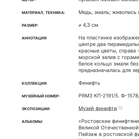
Медь, эмаль; живопись 
МАТЕРИАЛ, ТЕХНИКА:
⌀ 4,3 см.
РАЗМЕР:
На пластинке изображе
АННОТАЦИЯ:
центре два пирамидаль
красные цветы, справа 
морской залив с горами
белое кольцо эмали без
предназначалась для зе
Финифть
КОЛЛЕКЦИЯ:
РЯМЗ КП-2191/5. Ф-1578
МУЗЕЙНЫЙ НОМЕР:
Музей финифти
ЭКСПОЗИЦИИ:
«Ростовские финифтян
АЛЬБОМЫ:
Великой Отечественной 
Пейзаж в ростовской фи