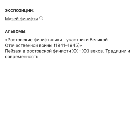
ЭКСПОЗИЦИИ:
Музей финифти
АЛЬБОМЫ:
«Ростовские финифтяники—участники Великой
Отечественной войны (1941–1945)»
Пейзаж в ростовской финифти ХХ - ХХI веков. Традиции и
современность