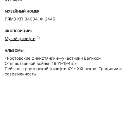
МУЗЕЙНЫЙ НОМЕР:
РЯМЗ КП-34004. Ф-2446
ЭКСПОЗИЦИИ:
Музей финифти
АЛЬБОМЫ:
«Ростовские финифтяники—участники Великой
Отечественной войны (1941–1945)»
Пейзаж в ростовской финифти ХХ - ХХI веков. Традиции и
современность