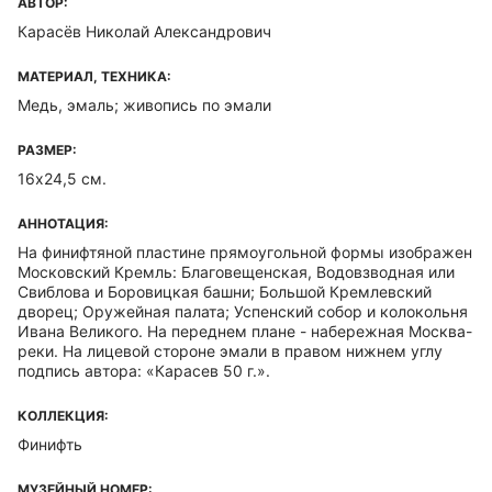
АВТОР:
Карасёв Николай Александрович
МАТЕРИАЛ, ТЕХНИКА:
Медь, эмаль; живопись по эмали
РАЗМЕР:
16х24,5 см.
АННОТАЦИЯ:
На финифтяной пластине прямоугольной формы изображен
Московский Кремль: Благовещенская, Водовзводная или
Свиблова и Боровицкая башни; Большой Кремлевский
дворец; Оружейная палата; Успенский собор и колокольня
Ивана Великого. На переднем плане - набережная Москва-
реки. На лицевой стороне эмали в правом нижнем углу
подпись автора: «Карасев 50 г.».
КОЛЛЕКЦИЯ:
Финифть
МУЗЕЙНЫЙ НОМЕР: