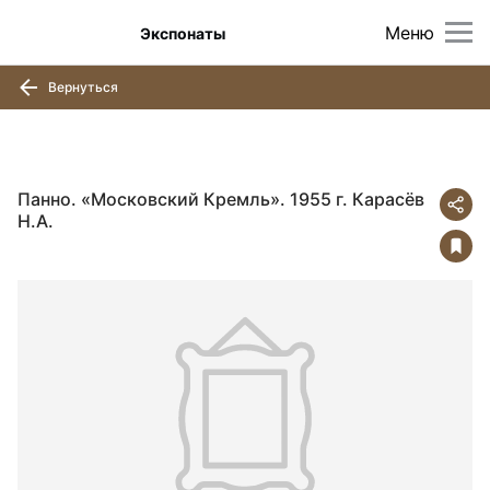
Меню
Экспонаты
Вернуться
Панно. «Московский Кремль». 1955 г. Карасёв
Н.А.