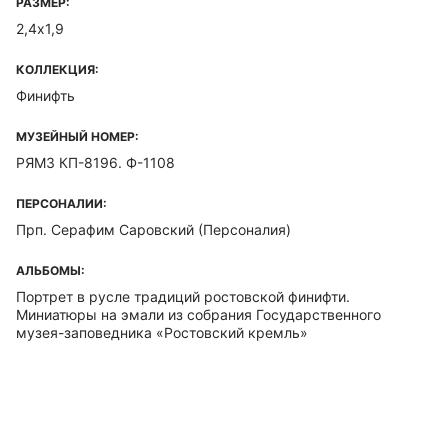
РАЗМЕР:
2,4х1,9
КОЛЛЕКЦИЯ:
Финифть
МУЗЕЙНЫЙ НОМЕР:
РЯМЗ КП-8196. Ф-1108
ПЕРСОНАЛИИ:
Прп. Серафим Саровский (Персоналия)
АЛЬБОМЫ:
Портрет в русле традиций ростовской финифти.
Миниатюры на эмали из собрания Государственного
музея-заповедника «Ростовский кремль»