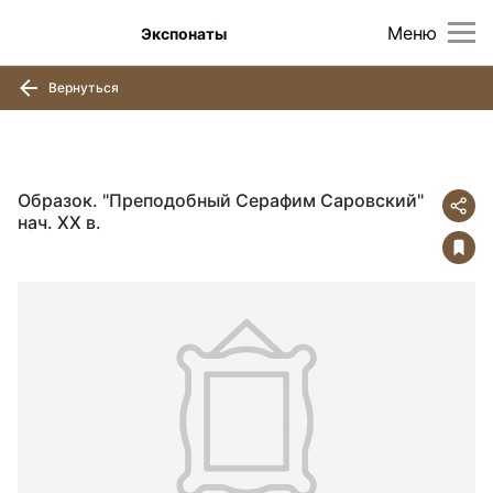
Меню
Экспонаты
Вернуться
Образок. "Преподобный Серафим Саровский"
нач. ХХ в.