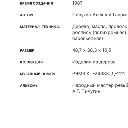
1987
ВРЕМЯ СОЗДАНИЯ:
Пичугин Алексей Гаври
АВТОР:
Дерево, масло, проволо
МАТЕРИАЛ, ТЕХНИКА:
роспись (полихромная),
барельефная)
48,7 х 38,3 х 10,5
РАЗМЕР:
Изделия из дерева
КОЛЛЕКЦИЯ:
РЯМЗ КП-24383. Д-1111
МУЗЕЙНЫЙ НОМЕР:
Народный мастер резьб
АЛЬБОМЫ:
А.Г. Пичугин.