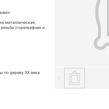
лович
ка металлическая;
 резьба (горельефная и
ы по дереву ХХ века