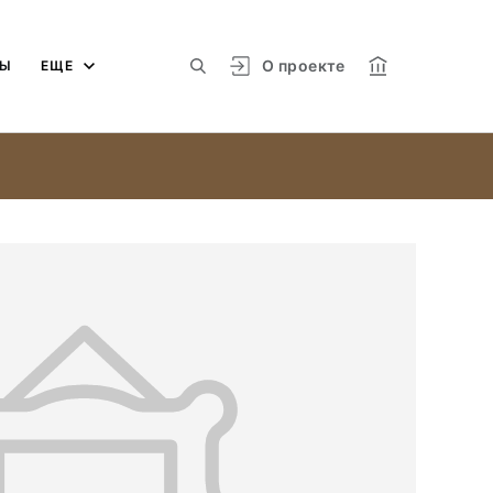
О проекте
МЫ
ЕЩЕ