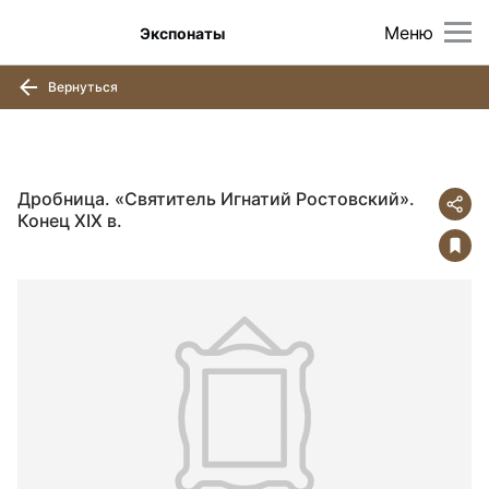
Меню
Экспонаты
Вернуться
Дробница. «Святитель Игнатий Ростовский».
Конец XIX в.