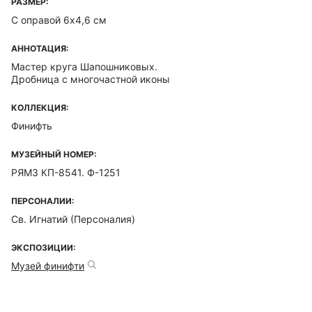
РАЗМЕР:
С оправой 6х4,6 см
АННОТАЦИЯ:
Мастер круга Шапошниковых.
Дробница с многочастной иконы
КОЛЛЕКЦИЯ:
Финифть
МУЗЕЙНЫЙ НОМЕР:
РЯМЗ КП-8541. Ф-1251
ПЕРСОНАЛИИ:
Св. Игнатий (Персоналия)
ЭКСПОЗИЦИИ:
Музей финифти