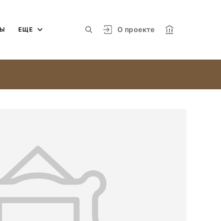
О проекте
МЫ
ЕЩЕ