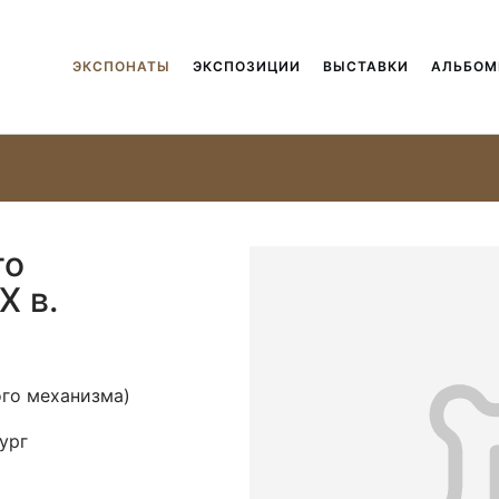
ЭКСПОНАТЫ
ЭКСПОЗИЦИИ
ВЫСТАВКИ
АЛЬБО
го
X в.
ого механизма)
ург