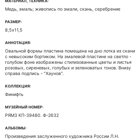
МАТЕРИАЛ, ТЕХНИКА:
Медь, эмаль; живопись по эмали, скань, серебрение
РАЗМЕР:
8,5х11,5
АННОТАЦИЯ:
Овальной формы пластина помещена на дно лотка из скани
с невысоким бортиком. На эмалевой пластине на светло -
голубом фоне изображены стилизованные цветы и листья
розовых, сиреневых, голубых и зеленоватых тонов. Внизу
справа подпись - "Хаунов".
КОЛЛЕКЦИЯ:
Финифть
МУЗЕЙНЫЙ НОМЕР:
РЯМЗ КП-39480. Ф-2632
АЛЬБОМЫ:
Произведения заслуженного художника России Л.Н.