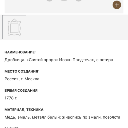
НАИМЕНОВАНИЕ:
Дробница. «Святой пророк Иоанн Предтеча», с потира
МЕСТО СОЗДАНИЯ:
Россия, г. Москва
ВРЕМЯ СОЗДАНИЯ:
1778 г.
МАТЕРИАЛ, ТЕХНИКА:
Медь, эмаль, металл белый; живопись по эмали, позолота