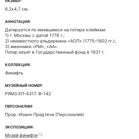
РАЗМЕР:
6,2х4,7 см.
АННОТАЦИЯ:
Датируется по имевшимся на потире клеймам:
1) г. Москвы с датой 1778 г.;
2) неизвестного альдермана «АОП» (1775–1802 гг.);
3) именники «РМ», «АА»
Потир изъят в Государственный фонд в 1931 г.
КОЛЛЕКЦИЯ:
Финифть
МУЗЕЙНЫЙ НОМЕР:
РЯМЗ КП-4317. Ф-142
ПЕРСОНАЛИИ:
Прор. Иоанн Предтеча (Персоналия)
ЭКСПОЗИЦИИ:
Музей финифти