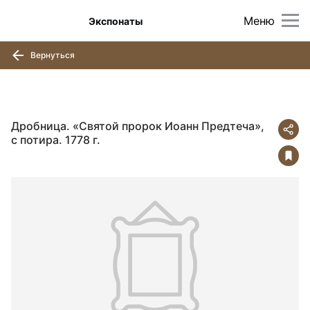
Меню
Экспонаты
Вернуться
Дробница. «Святой пророк Иоанн Предтеча»,
с потира. 1778 г.