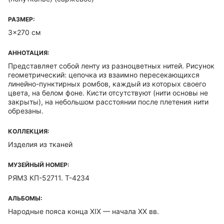
РАЗМЕР:
3x270 см
АННОТАЦИЯ:
Представляет собой ленту из разноцветных нитей. Рисунок
геометрический: цепочка из взаимно пересекающихся
линейно-пунктирных ромбов, каждый из которых своего
цвета, на белом фоне. Кисти отсутствуют (нити основы не
закрыты), на небольшом расстоянии после плетения нити
обрезаны.
КОЛЛЕКЦИЯ:
Изделия из тканей
МУЗЕЙНЫЙ НОМЕР:
РЯМЗ КП-52711. Т-4234
АЛЬБОМЫ:
Народные пояса конца XIX — начала XX вв.