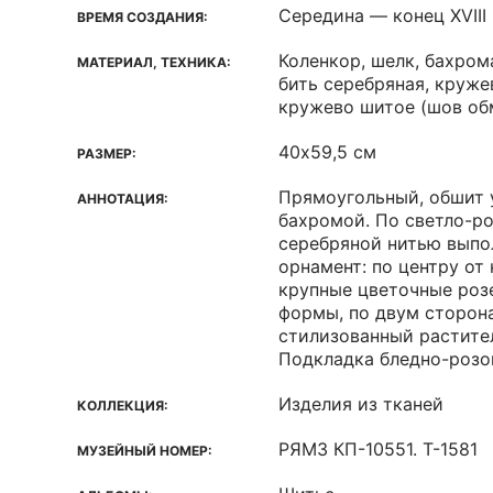
Середина — конец XVIII 
ВРЕМЯ СОЗДАНИЯ:
Коленкор, шелк, бахрома
МАТЕРИАЛ, ТЕХНИКА:
бить серебряная, круже
кружево шитое (шов об
40х59,5 см
РАЗМЕР:
Прямоугольный, обшит 
АННОТАЦИЯ:
бахромой. По светло-р
серебряной нитью выпо
орнамент: по центру от 
крупные цветочные роз
формы, по двум сторон
стилизованный растите
Подкладка бледно-розо
Изделия из тканей
КОЛЛЕКЦИЯ:
РЯМЗ КП-10551. Т-1581
МУЗЕЙНЫЙ НОМЕР: