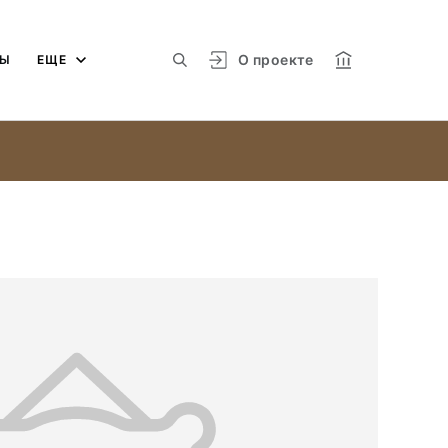
О проекте
МЫ
ЕЩЕ