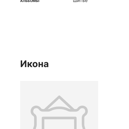
Шитье
АЛЬБОМЫ:
Икона