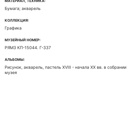
МАТЕРИАЛ, ТЕХНИКА:
Бумага; акварель
КОЛЛЕКЦИЯ:
Графика
МУЗЕЙНЫЙ НОМЕР:
РЯМЗ КП-15044. Г-337
АЛЬБОМЫ:
Рисунок, акварель, пастель XVIII - начала XX вв. в собрании
музея