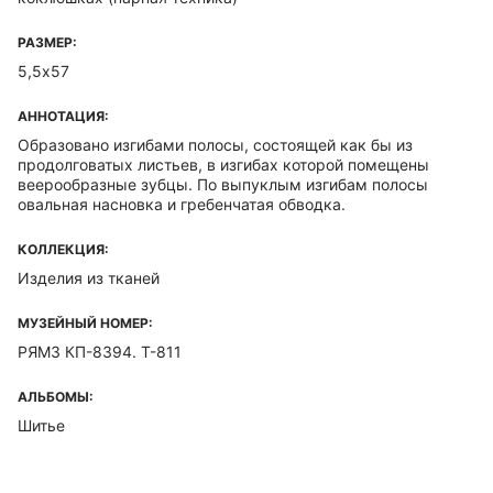
РАЗМЕР:
5,5х57
АННОТАЦИЯ:
Образовано изгибами полосы, состоящей как бы из
продолговатых листьев, в изгибах которой помещены
веерообразные зубцы. По выпуклым изгибам полосы
овальная насновка и гребенчатая обводка.
КОЛЛЕКЦИЯ:
Изделия из тканей
МУЗЕЙНЫЙ НОМЕР:
РЯМЗ КП-8394. Т-811
АЛЬБОМЫ:
Шитье