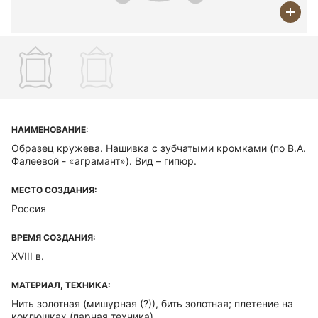
НАИМЕНОВАНИЕ:
Образец кружева. Нашивка с зубчатыми кромками (по В.А.
Фалеевой - «аграмант»). Вид – гипюр.
МЕСТО СОЗДАНИЯ:
Россия
ВРЕМЯ СОЗДАНИЯ:
XVIII в.
МАТЕРИАЛ, ТЕХНИКА:
Нить золотная (мишурная (?)), бить золотная; плетение на
коклюшках (парная техника)