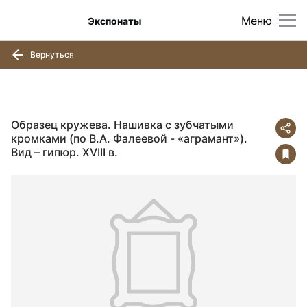
Меню
Экспонаты
Вернуться
Образец кружева. Нашивка с зубчатыми
кромками (по В.А. Фалеевой - «аграмант»).
Вид – гипюр. XVIII в.