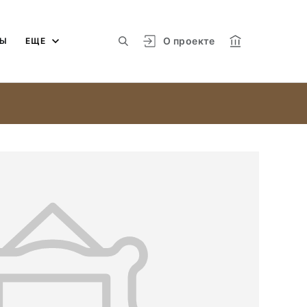
О проекте
МЫ
ЕЩЕ