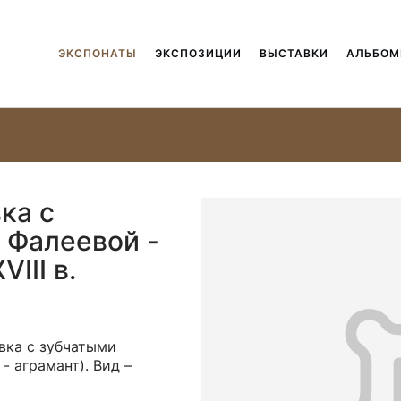
ЭКСПОНАТЫ
ЭКСПОЗИЦИИ
ВЫСТАВКИ
АЛЬБО
ка с
 Фалеевой -
III в.
вка с зубчатыми
- аграмант). Вид –