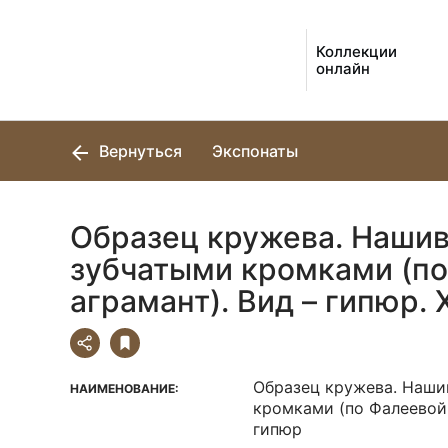
Коллекции
онлайн
Вернуться
Экспонаты
Образец кружева. Нашив
зубчатыми кромками (по
аграмант). Вид – гипюр. XV
Образец кружева. Наши
НАИМЕНОВАНИЕ:
кромками (по Фалеевой 
гипюр