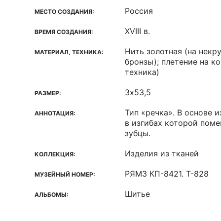
Россия
МЕСТО СОЗДАНИЯ:
XVIII в.
ВРЕМЯ СОЗДАНИЯ:
Нить золотная (на некр
МАТЕРИАЛ, ТЕХНИКА:
бронзы); плетение на к
техника)
3х53,5
РАЗМЕР:
Тип «речка». В основе 
АННОТАЦИЯ:
в изгибах которой пом
зубцы.
Изделия из тканей
КОЛЛЕКЦИЯ:
РЯМЗ КП-8421. Т-828
МУЗЕЙНЫЙ НОМЕР:
Шитье
АЛЬБОМЫ: