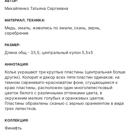
АВТОР:
Михайленко Татьяна Сергеевна
МАТЕРИАЛ, ТЕХНИКА:
Медь, эмаль; живопись по эмали, скань, зернь,
серебрение
РАЗМЕР:
Длина общ.- 33,5; центральный кулон 5,5х5
АННОТАЦИЯ:
Колье украшают три круглые пластины (центральная болше
других). Колорит и декор всех пяти пластин одинаков: на
темном сиреневато-красноватом фоне, сгущающемся к
краю пластины, расположен один многолепестковый
цветок белого с различными оттенками цвета, в
окружении мелких голубых и оранжевых цветов.
Пластины обрамлены сканью с зернью оранментом в виде
трех лепестков.
КОЛЛЕКЦИЯ:
Финифть