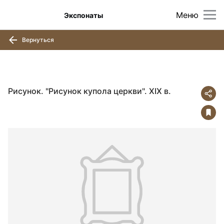
Меню
Экспонаты
Вернуться
Рисунок. "Рисунок купола церкви". XIX в.