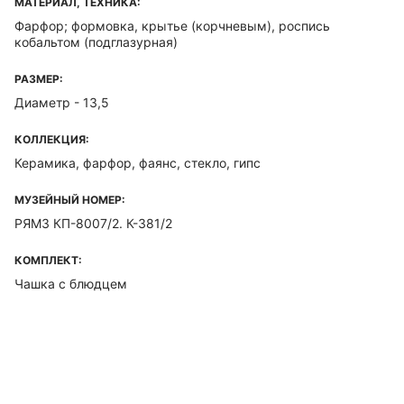
МАТЕРИАЛ, ТЕХНИКА:
Фарфор; формовка, крытье (корчневым), роспись
кобальтом (подглазурная)
РАЗМЕР:
Диаметр - 13,5
КОЛЛЕКЦИЯ:
Керамика, фарфор, фаянс, стекло, гипс
МУЗЕЙНЫЙ НОМЕР:
РЯМЗ КП-8007/2. К-381/2
КОМПЛЕКТ:
Чашка с блюдцем