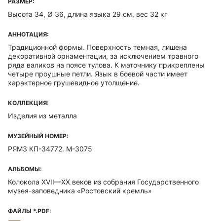
РАЗМЕР:
Высота 34, Ø 36, длина языка 29 см, вес 32 кг
АННОТАЦИЯ:
Традиционной формы. Поверхность темная, лишена
декоративной орнаментации, за исключением травного
ряда валиков на поясе тулова. К маточнику прикреплены
четыре проушные петли. Язык в боевой части имеет
характерное грушевидное утолщение.
КОЛЛЕКЦИЯ:
Изделия из металла
МУЗЕЙНЫЙ НОМЕР:
РЯМЗ КП-34772. М-3075
АЛЬБОМЫ:
Колокола XVII—XX веков из собрания Государственного
музея-заповедника «Ростовский кремль»
ФАЙЛЫ *.PDF: