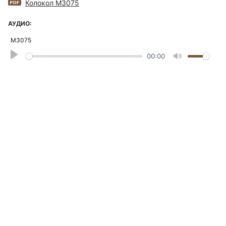
Колокол М3075
АУДИО:
М3075
Play
00:00
Mute