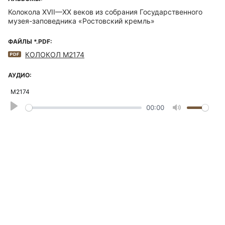
Колокола XVII—XX веков из собрания Государственного
музея-заповедника «Ростовский кремль»
ФАЙЛЫ *.PDF:
КОЛОКОЛ М2174
АУДИО:
М2174
Play
00:00
Mute