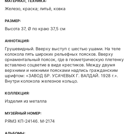
МАТЕРИАЛ, ТЕХНИКА:
Железо, краска; литьё, ковка
РАЗМЕР:
Высота 37, Ø по краю 37,5 см
АННОТАЦИЯ:
Грушевидный. Вверху выступ с шестью ушами. На теле
колокола пять широких рельефных поясков. Вверху
орнаментальный поясок, где в геометрическую плетенку
вставлено соцветие в виде крестиков. Между двумя
верхними и нижними поясками надпись гражданским
шрифтом: «ЗАВОД БР. УСАЧЕВЫХ Г. ВАЛДАЙ. 1928 г.».
Внутри колокола железное кольцо.
КОЛЛЕКЦИЯ:
Изделия из металла
МУЗЕЙНЫЙ НОМЕР:
РЯМЗ КП-24146. М-2174
АЛЬБОМЫ: