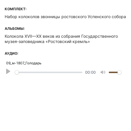
КОМПЛЕКТ:
Набор колоколов звонницы ростовского Успенского собора
АЛЬБОМЫ:
Колокола XVII—XX веков из собрания Государственного
музея-заповедника «Ростовский кремль»
АУДИО:
09_м-1807_Голодарь
Play
00:00
Mute