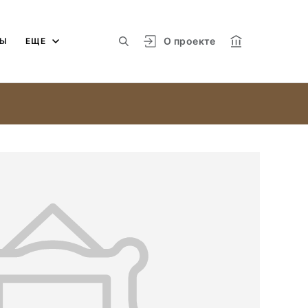
О проекте
МЫ
ЕЩЕ