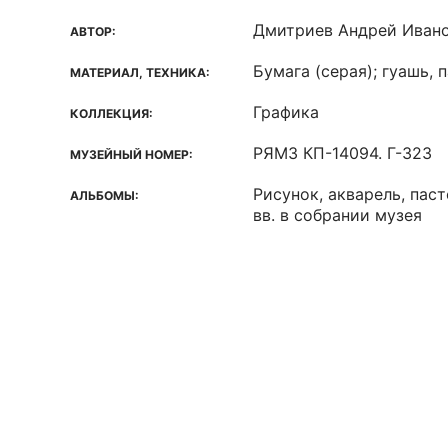
Дмитриев Андрей Иван
АВТОР:
Бумага (серая); гуашь, 
МАТЕРИАЛ, ТЕХНИКА:
Графика
КОЛЛЕКЦИЯ:
РЯМЗ КП-14094. Г-323
МУЗЕЙНЫЙ НОМЕР:
Рисунок, акварель, пасте
АЛЬБОМЫ:
вв. в собрании музея