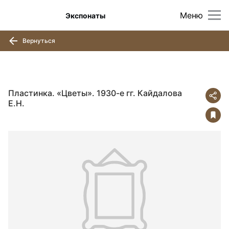
Меню
Экспонаты
Вернуться
Пластинка. «Цветы». 1930-е гг. Кайдалова
Е.Н.