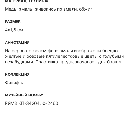
МАТЕРИАЛ, ТЕХНИКА:
Медь, эмаль; живопись по эмали, обжиг
РАЗМЕР:
4х1,8 см
АННОТАЦИЯ:
На серовато-белом фоне эмали изображены бледно-
желтые и розовые пятилепестковые цветы с голубыми
незабудками. Пластинка предназначалась для броши.
КОЛЛЕКЦИЯ:
Финифть
МУЗЕЙНЫЙ НОМЕР:
РЯМЗ КП-34204. Ф-2460