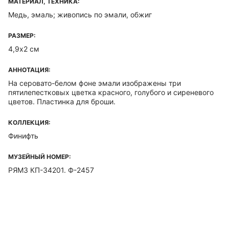
МАТЕРИАЛ, ТЕХНИКА:
Медь, эмаль; живопись по эмали, обжиг
РАЗМЕР:
4,9х2 см
АННОТАЦИЯ:
На серовато-белом фоне эмали изображены три
пятилепестковых цветка красного, голубого и сиреневого
цветов. Пластинка для броши.
КОЛЛЕКЦИЯ:
Финифть
МУЗЕЙНЫЙ НОМЕР:
РЯМЗ КП-34201. Ф-2457