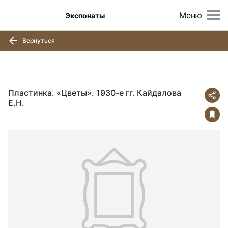
Меню
Экспонаты
Вернуться
Пластинка. «Цветы». 1930-е гг. Кайдалова
Е.Н.