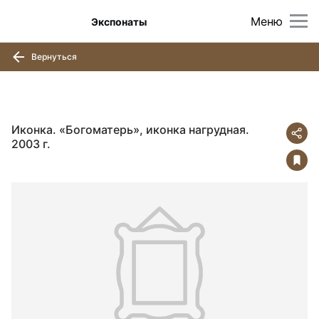
Меню
Экспонаты
Вернуться
Иконка. «Богоматерь», иконка нагрудная.
2003 г.