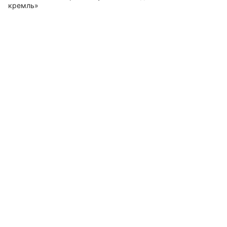
кремль»