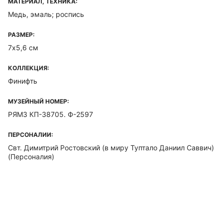
МАТЕРИАЛ, ТЕХНИКА:
Медь, эмаль; роспись
РАЗМЕР:
7х5,6 см
КОЛЛЕКЦИЯ:
Финифть
МУЗЕЙНЫЙ НОМЕР:
РЯМЗ КП-38705. Ф-2597
ПЕРСОНАЛИИ:
Свт. Димитрий Ростовский (в миру Туптало Даниил Саввич)
(Персоналия)