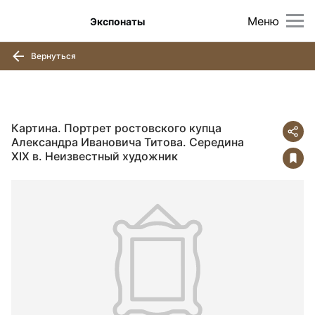
Меню
Экспонаты
Вернуться
Картина. Портрет ростовского купца
Александра Ивановича Титова. Середина
ХIХ в. Неизвестный художник