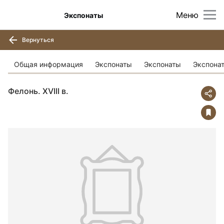
Меню
Экспонаты
Вернуться
Общая информация
Экспонаты
Экспонаты
Экспона
Фелонь. XVIII в.