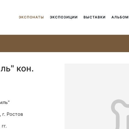
ЭКСПОНАТЫ
ЭКСПОЗИЦИИ
ВЫСТАВКИ
АЛЬБО
ль" кон.
мль"
 г. Ростов
 гг.