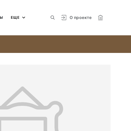
О проекте
МЫ
ЕЩЕ