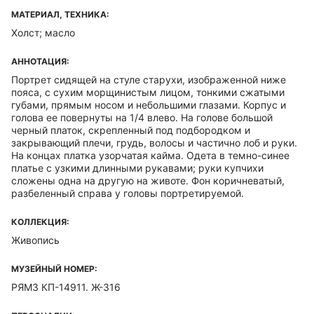
МАТЕРИАЛ, ТЕХНИКА:
Холст; масло
АННОТАЦИЯ:
Портрет сидящей на стуле старухи, изображенной ниже
пояса, с сухим морщинистым лицом, тонкими сжатыми
губами, прямым носом и небольшими глазами. Корпус и
голова ее повернуты на 1/4 влево. На голове большой
черный платок, скрепленный под подбородком и
закрывающий плечи, грудь, волосы и частично лоб и руки.
На концах платка узорчатая кайма. Одета в темно-синее
платье с узкими длинными рукавами; руки купчихи
сложены одна на другую на животе. Фон коричневатый,
разбеленный справа у головы портретируемой.
КОЛЛЕКЦИЯ:
Живопись
МУЗЕЙНЫЙ НОМЕР:
РЯМЗ КП-14911. Ж-316