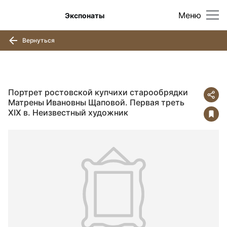
Меню
Экспонаты
Вернуться
Портрет ростовской купчихи старообрядки
Матрены Ивановны Щаповой. Первая треть
XIX в. Неизвестный художник