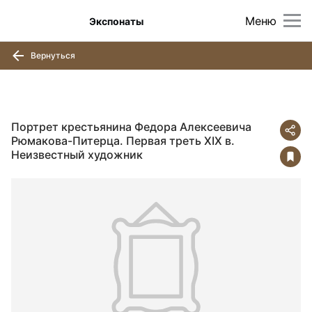
Меню
Экспонаты
Вернуться
Портрет крестьянина Федора Алексеевича
Рюмакова-Питерца. Первая треть XIX в.
Неизвестный художник