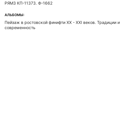
РЯМЗ КП-11373. Ф-1662
АЛЬБОМЫ:
Пейзаж в ростовской финифти ХХ - ХХI веков. Традиции и
современность