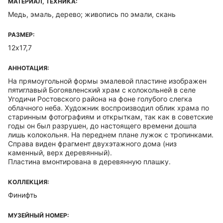
МАТЕРИАЛ, ТЕХНИКА:
Медь, эмаль, дерево; живопись по эмали, скань
РАЗМЕР:
12х17,7
АННОТАЦИЯ:
На прямоугольной формы эмалевой пластине изображен
пятиглавый Богоявленский храм с колокольней в селе
Угодичи Ростовского района на фоне голубого слегка
облачного неба. Художник воспроизводил облик храма по
старинным фотографиям и открыткам, так как в советские
годы он был разрушен, до настоящего времени дошла
лишь колокольня. На переднем плане лужок с тропинками.
Справа виден фрагмент двухэтажного дома (низ
каменный, верх деревянный).
Пластина вмонтирована в деревянную плашку.
КОЛЛЕКЦИЯ:
Финифть
МУЗЕЙНЫЙ НОМЕР: