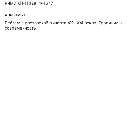
РЯМЗ КП-11328. Ф-1647
АЛЬБОМЫ:
Пейзаж в ростовской финифти ХХ - ХХI веков. Традиции и
современность