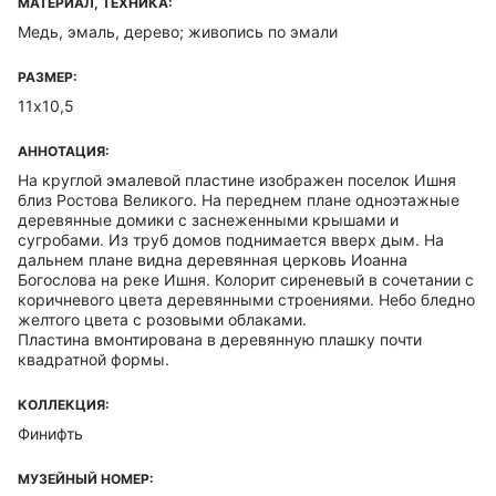
МАТЕРИАЛ, ТЕХНИКА:
Медь, эмаль, дерево; живопись по эмали
РАЗМЕР:
11х10,5
АННОТАЦИЯ:
На круглой эмалевой пластине изображен поселок Ишня
близ Ростова Великого. На переднем плане одноэтажные
деревянные домики с заснеженными крышами и
сугробами. Из труб домов поднимается вверх дым. На
дальнем плане видна деревянная церковь Иоанна
Богослова на реке Ишня. Колорит сиреневый в сочетании с
коричневого цвета деревянными строениями. Небо бледно
желтого цвета с розовыми облаками.
Пластина вмонтирована в деревянную плашку почти
квадратной формы.
КОЛЛЕКЦИЯ:
Финифть
МУЗЕЙНЫЙ НОМЕР: