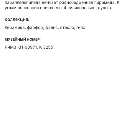
параллелепипеда венчает равнобедренная пирамида. К
углам основания приклеены 4 силиконовых кружка.
КОЛЛЕКЦИЯ:
Керамика, фарфор, фаянс, стекло, гипс
МУЗЕЙНЫЙ НОМЕР:
РЯМЗ КП-68971. К-3255