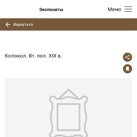
Меню
Экспонаты
Вернуться
Колокол. Вт. пол. ХIХ в.