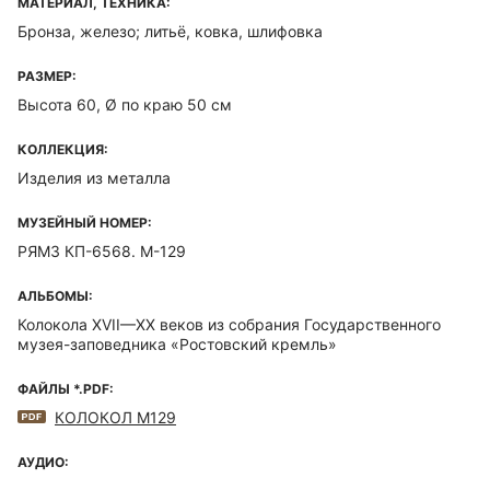
МАТЕРИАЛ, ТЕХНИКА:
Бронза, железо; литьё, ковка, шлифовка
РАЗМЕР:
Высота 60, Ø по краю 50 см
КОЛЛЕКЦИЯ:
Изделия из металла
МУЗЕЙНЫЙ НОМЕР:
РЯМЗ КП-6568. М-129
АЛЬБОМЫ:
Колокола XVII—XX веков из собрания Государственного
музея-заповедника «Ростовский кремль»
ФАЙЛЫ *.PDF:
КОЛОКОЛ М129
АУДИО: