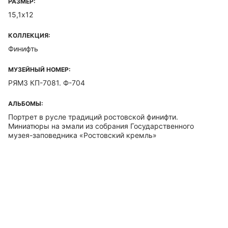
РАЗМЕР:
15,1х12
КОЛЛЕКЦИЯ:
Финифть
МУЗЕЙНЫЙ НОМЕР:
РЯМЗ КП-7081. Ф-704
АЛЬБОМЫ:
Портрет в русле традиций ростовской финифти.
Миниатюры на эмали из собрания Государственного
музея-заповедника «Ростовский кремль»