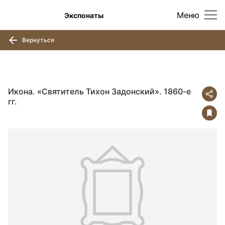
Меню
Экспонаты
Вернуться
Икона. «Святитель Тихон Задонский». 1860-е
гг.