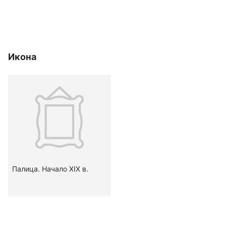
Икона
Палица. Начало ХIХ в.