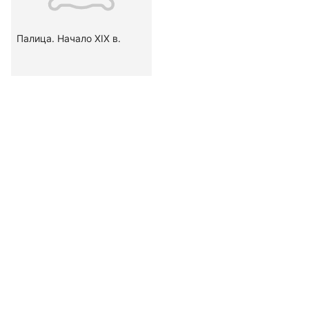
Палица. Начало ХIХ в.