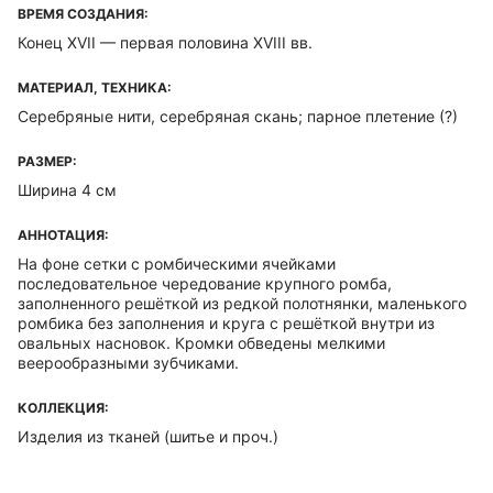
ВРЕМЯ СОЗДАНИЯ:
Конец XVII — первая половина XVIII вв.
МАТЕРИАЛ, ТЕХНИКА:
Серебряные нити, серебряная скань; парное плетение (?)
РАЗМЕР:
Ширина 4 см
АННОТАЦИЯ:
На фоне сетки с ромбическими ячейками
последовательное чередование крупного ромба,
заполненного решёткой из редкой полотнянки, маленького
ромбика без заполнения и круга с решёткой внутри из
овальных насновок. Кромки обведены мелкими
веерообразными зубчиками.
КОЛЛЕКЦИЯ:
Изделия из тканей (шитье и проч.)