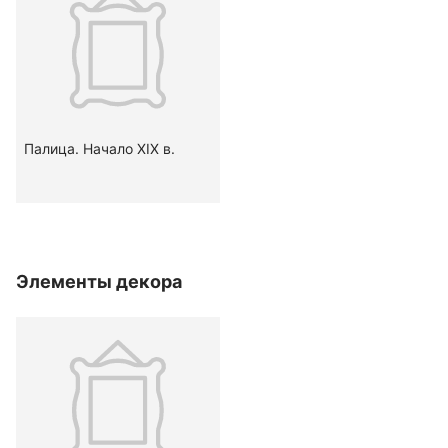
Палица. Начало ХIХ в.
Элементы декора