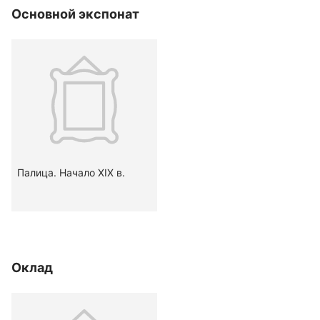
Основной экспонат
Палица. Начало ХIХ в.
Оклад