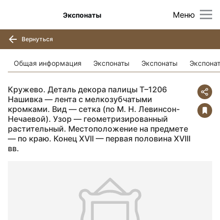
Меню
Экспонаты
Вернуться
Общая информация
Экспонаты
Экспонаты
Экспона
Кружево. Деталь декора палицы Т–1206
Нашивка — лента с мелкозубчатыми
кромками. Вид — сетка (по М. Н. Левинсон-
Нечаевой). Узор — геометризированный
растительный. Местоположение на предмете
— по краю. Конец XVII — первая половина XVIII
вв.