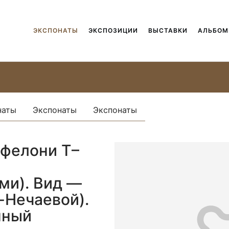
ЭКСПОНАТЫ
ЭКСПОЗИЦИИ
ВЫСТАВКИ
АЛЬБО
наты
Экспонаты
Экспонаты
 фелони Т–
ми). Вид —
н-Нечаевой).
нный