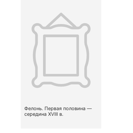
Фелонь. Первая половина —
середина XVIII в.