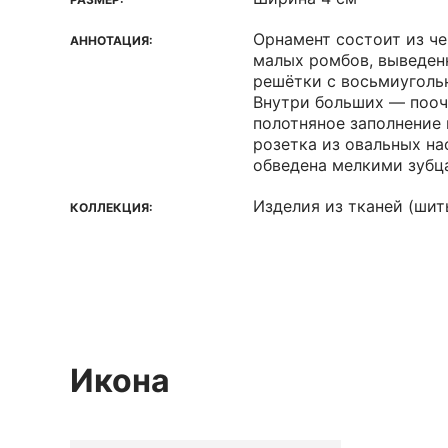
Орнамент состоит из ч
АННОТАЦИЯ:
малых ромбов, выведен
решётки с восьмиуголь
Внутри больших — пооч
полотняное заполнение
розетка из овальных на
обведена мелкими зубц
Изделия из тканей (шить
КОЛЛЕКЦИЯ:
Икона