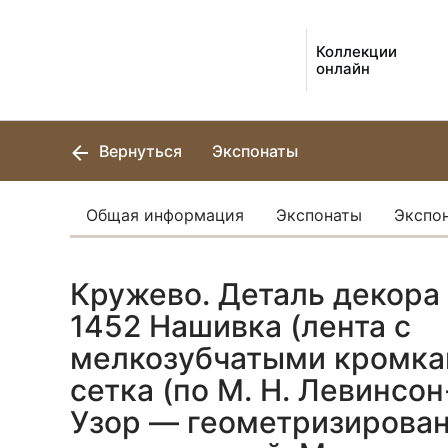
Коллекции
онлайн
Вернуться
Экспонаты
Общая информация
Экспонаты
Экспо
Кружево. Деталь декора
1452 Нашивка (лента с
мелкозубчатыми кромка
сетка (по М. Н. Левинсо
Узор — геометризирова