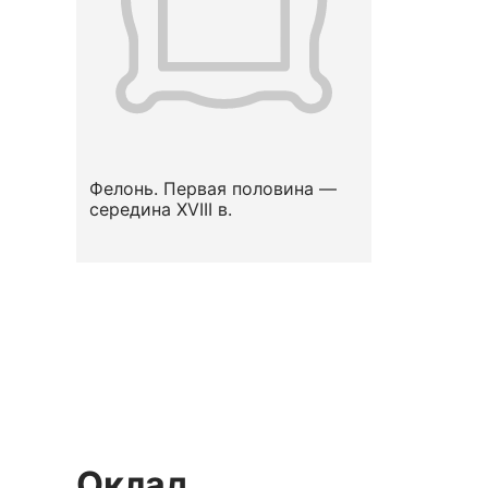
Фелонь. Первая половина —
середина XVIII в.
Оклад