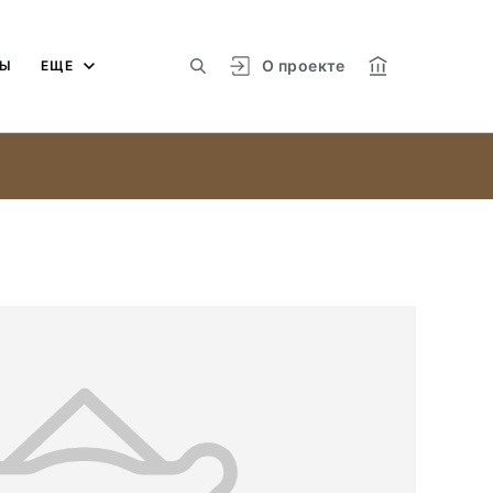
О проекте
МЫ
ЕЩЕ