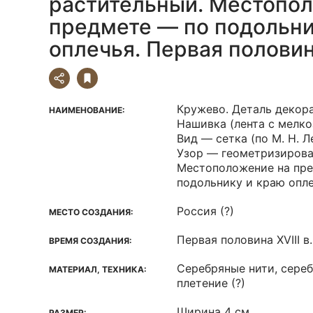
растительный. Местопо
предмете — по подольни
оплечья. Первая половина
Кружево. Деталь декор
НАИМЕНОВАНИЕ:
Нашивка (лента с мелк
Вид — сетка (по М. Н. 
Узор — геометризирова
Местоположение на пр
подольнику и краю опле
Россия (?)
МЕСТО СОЗДАНИЯ:
Первая половина XVIII в.
ВРЕМЯ СОЗДАНИЯ:
Серебряные нити, сереб
МАТЕРИАЛ, ТЕХНИКА:
плетение (?)
Ширина 4 см
РАЗМЕР: