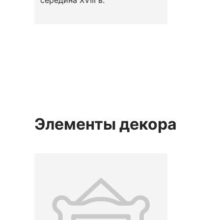
середина XVIII в.
Элементы декора