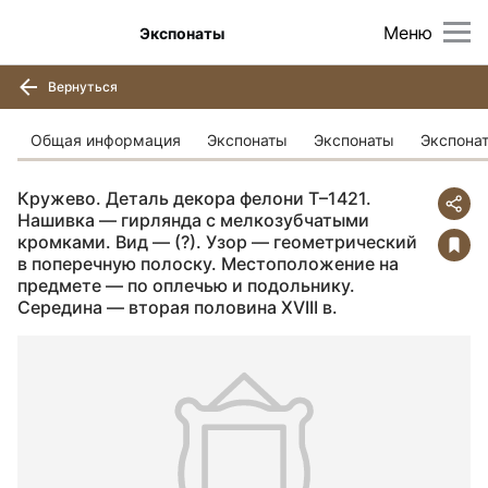
Меню
Экспонаты
Вернуться
Общая информация
Экспонаты
Экспонаты
Экспона
Кружево. Деталь декора фелони Т–1421.
Нашивка — гирлянда с мелкозубчатыми
кромками. Вид — (?). Узор — геометрический
в поперечную полоску. Местоположение на
предмете — по оплечью и подольнику.
Середина — вторая половина XVIII в.