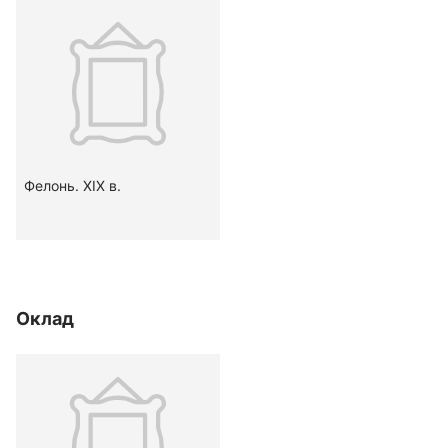
Фелонь. XIX в.
Оклад