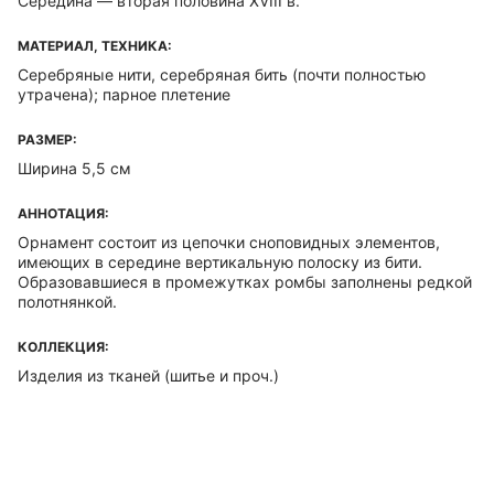
Середина — вторая половина XVIII в.
МАТЕРИАЛ, ТЕХНИКА:
Серебряные нити, серебряная бить (почти полностью
утрачена); парное плетение
РАЗМЕР:
Ширина 5,5 см
АННОТАЦИЯ:
Орнамент состоит из цепочки сноповидных элементов,
имеющих в середине вертикальную полоску из бити.
Образовавшиеся в промежутках ромбы заполнены редкой
полотнянкой.
КОЛЛЕКЦИЯ:
Изделия из тканей (шитье и проч.)