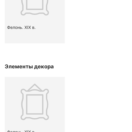
Фелонь. XIX в.
Элементы декора
Фелонь. XIX в.