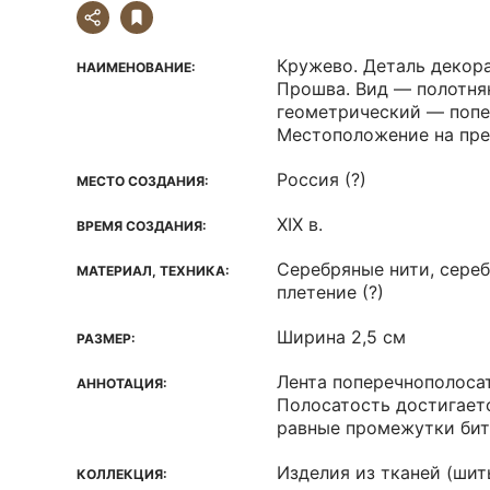
Кружево. Деталь декора
НАИМЕНОВАНИЕ:
Прошва. Вид — полотня
геометрический — попе
Местоположение на пре
Россия (?)
МЕСТО СОЗДАНИЯ:
XIX в.
ВРЕМЯ СОЗДАНИЯ:
Серебряные нити, сереб
МАТЕРИАЛ, ТЕХНИКА:
плетение (?)
Ширина 2,5 см
РАЗМЕР:
Лента поперечнополоса
АННОТАЦИЯ:
Полосатость достигает
равные промежутки бит
Изделия из тканей (шить
КОЛЛЕКЦИЯ: