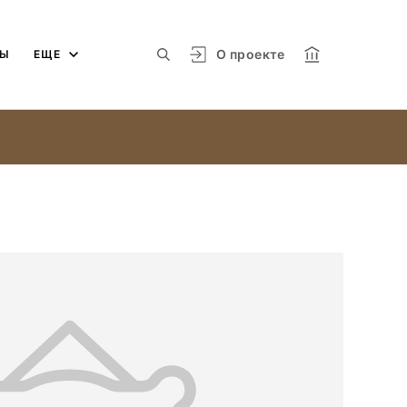
О проекте
МЫ
ЕЩЕ