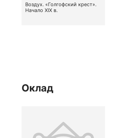
Воздух. «Голгофский крест».
Начало ХIХ в.
Оклад