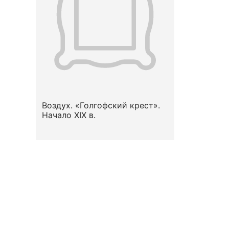
Воздух. «Голгофский крест».
Начало ХIХ в.