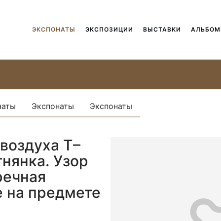
ЭКСПОНАТЫ
ЭКСПОЗИЦИИ
ВЫСТАВКИ
АЛЬБО
наты
Экспонаты
Экспонаты
воздуха Т–
нянка. Узор
речная
 на предмете