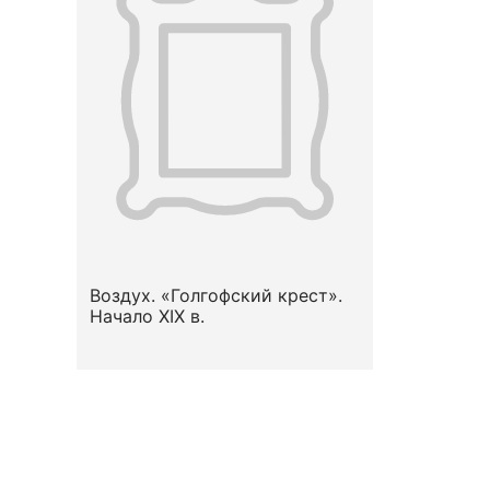
Воздух. «Голгофский крест».
Начало ХIХ в.