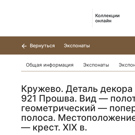
Коллекции
онлайн
Вернуться
Экспонаты
Общая информация
Экспонаты
Экспо
Кружево. Деталь декора 
921 Прошва. Вид — полот
геометрический — попе
полоса. Местоположение
— крест. XIX в.