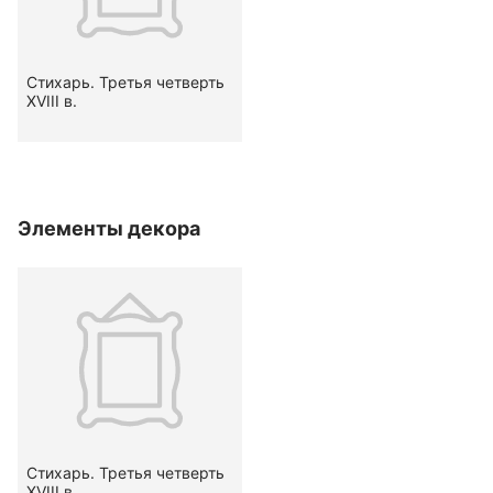
Стихарь. Третья четверть
XVIII в.
Элементы декора
Стихарь. Третья четверть
XVIII в.