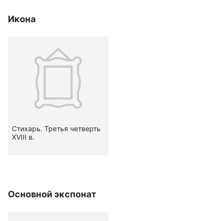
Икона
Стихарь. Третья четверть
XVIII в.
Основной экспонат