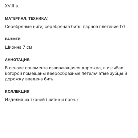
XVIII в.
МАТЕРИАЛ, ТЕХНИКА:
Серебряные нити, серебряная бить; парное плетение (?)
РАЗМЕР:
Ширина 7 см
АННОТАЦИЯ:
В основе орнамента извивающаяся дорожка, в изгибах
которой помещены веерообразные петельчатые зубцы В
дорожку введена бить.
КОЛЛЕКЦИЯ:
Изделия из тканей (шитье и проч.)