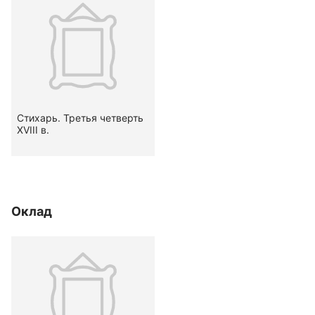
Стихарь. Третья четверть
XVIII в.
Оклад