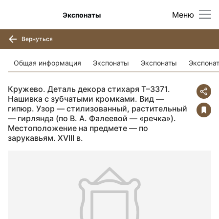
Меню
Экспонаты
Вернуться
Общая информация
Экспонаты
Экспонаты
Экспона
Кружево. Деталь декора стихаря Т–3371.
Нашивка с зубчатыми кромками. Вид —
гипюр. Узор — стилизованный, растительный
— гирлянда (по В. А. Фалеевой — «речка»).
Местоположение на предмете — по
зарукавьям. XVIII в.